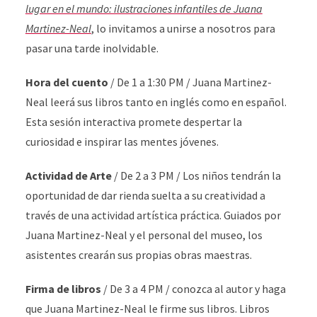
lugar en el mundo: ilustraciones infantiles de Juana
Martinez-Neal
, lo invitamos a unirse a nosotros para
pasar una tarde inolvidable.
Hora del cuento
/
De 1 a 1:30 PM / Juana Martinez-
Neal leerá sus libros tanto en inglés como en español.
Esta sesión interactiva promete despertar la
curiosidad e inspirar las mentes jóvenes.
Actividad de Arte
/ De 2 a 3 PM / Los niños tendrán la
oportunidad de dar rienda suelta a su creatividad a
través de una actividad artística práctica. Guiados por
Juana Martinez-Neal y el personal del museo, los
asistentes crearán sus propias obras maestras.
Firma de libros
/ De 3 a 4 PM / conozca al autor y haga
que Juana Martinez-Neal le firme sus libros. Libros