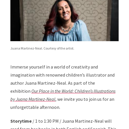
Juana Martinez-Neal. Courtesy of the artist.
Immerse yourself in a world of creativity and
imagination with renowned children’s illustrator and
author Juana Martinez-Neal. As part of the
exhibition
Our Place in the World: Children’s Illustrations
by Juana Martinez-Neal
,
we invite you to join us for an
unforgettable afternoon.
Storytime
/ 1 to 1:30 PM / Juana Martinez-Neal will
read from her books in both English and Spanish. This