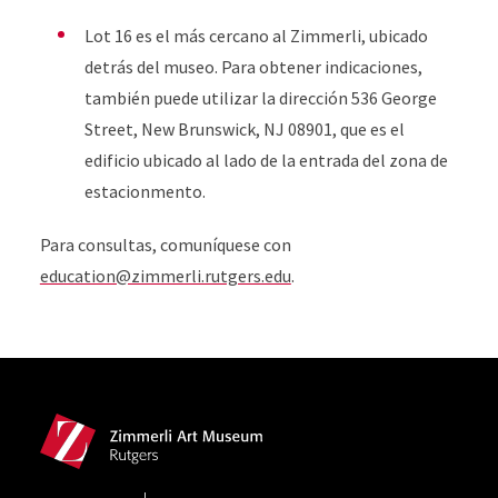
Lot 16 es el más cercano al Zimmerli, ubicado
detrás del museo. Para obtener indicaciones,
también puede utilizar la dirección 536 George
Street, New Brunswick, NJ 08901, que es el
edificio ubicado al lado de la entrada del zona de
estacionmento.
Para consultas, comuníquese con
education@zimmerli.rutgers.edu
.
Site Footer