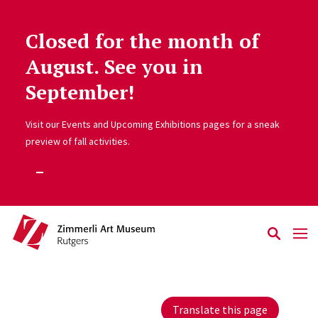
Closed for the month of
Skip to main content
August. See you in
September!
Visit our Events and Upcoming Exhibitions pages for a sneak
preview of fall activities.
Translate this page