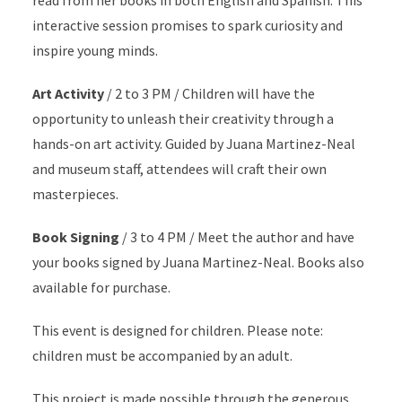
interactive session promises to spark curiosity and
inspire young minds.
Art Activity
/ 2 to 3 PM /
Children will have the
opportunity to unleash their creativity through a
hands-on art activity. Guided by Juana Martinez-Neal
and museum staff, attendees will craft their own
masterpieces.
Book Signing
/ 3 to 4 PM /
Meet the author and have
your books signed by Juana Martinez-Neal. Books also
available for purchase.
This event is designed for children. Please note:
children must be accompanied by an adult.
This project is made possible through the generous