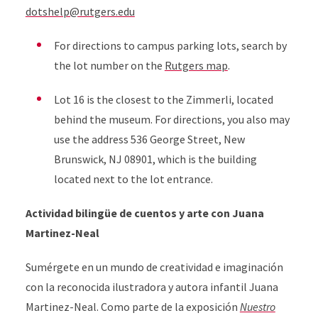
dotshelp@rutgers.edu
For directions to campus parking lots, search by
the lot number on the
Rutgers map
.
Lot 16 is the closest to the Zimmerli, located
behind the museum. For directions, you also may
use the address 536 George Street, New
Brunswick, NJ 08901, which is the building
located next to the lot entrance.
Actividad bilingüe de cuentos y arte con Juana
Martinez-Neal
Sumérgete en un mundo de creatividad e imaginación
con la reconocida ilustradora y autora infantil Juana
Martinez-Neal. Como parte de la exposición
Nuestro